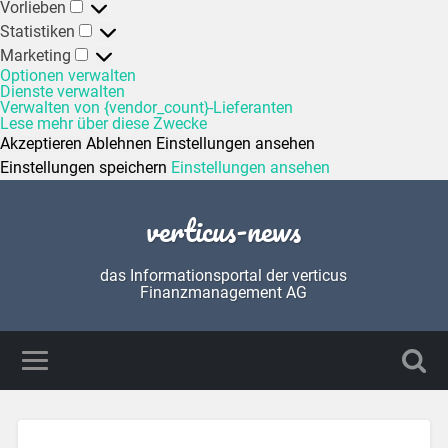
Vorlieben
Statistiken
Marketing
Optionen verwalten
Dienste verwalten
Verwalten von {vendor_count}-Lieferanten
Lese mehr über diese Zwecke
Akzeptieren
Ablehnen
Einstellungen ansehen
Einstellungen speichern
Einstellungen ansehen
verticus-news
das Informationsportal der verticus
Finanzmanagement AG