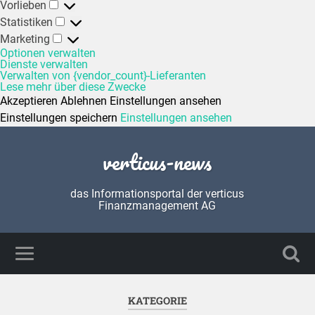
Vorlieben
Statistiken
Marketing
Optionen verwalten
Dienste verwalten
Verwalten von {vendor_count}-Lieferanten
Lese mehr über diese Zwecke
Akzeptieren
Ablehnen
Einstellungen ansehen
Einstellungen speichern
Einstellungen ansehen
verticus-news
das Informationsportal der verticus
Finanzmanagement AG
KATEGORIE