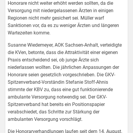
Honorare nicht weiter erhöht werden sollten, da die
Versorgung mit niedergelassenen Ärzten in einigen
Regionen nicht mehr gesichert sei. Müller warf
Sanktionen vor, da es zu weniger Ärzten und längeren
Wartezeiten komme.
Susanne Wiedemeyer, AOK Sachsen-Anhalt, verteidigte
die KVen, betonte, dass die Attraktivität einer eigenen
Praxis entscheidend sei, ob junge Ärzte sich
niederlassen wollten. Die jährlichen Anpassungen der
Honorare seien gesetzlich vorgeschrieben. Die GKV-
Spitzenverband-Vorständin Stefanie Stoff-Ahnis
stimmte der KBV zu, dass eine gut funktionierende
ambulante Versorgung notwendig sei. Der GKV-
Spitzenverband hat bereits ein Positionspapier
verabschiedet, das Schritte zur Stärkung der
ambulanten Versorgung vorschlägt.
Die Honorarverhandlungen laufen seit dem 14. August.