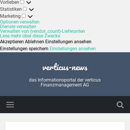
Vorlieben
Statistiken
Marketing
Optionen verwalten
Dienste verwalten
Verwalten von {vendor_count}-Lieferanten
Lese mehr über diese Zwecke
Akzeptieren
Ablehnen
Einstellungen ansehen
Einstellungen speichern
Einstellungen ansehen
verticus-news
das Informationsportal der verticus
Finanzmanagement AG