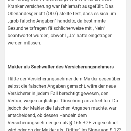
Krankenversicherung war fehlerhaft ausgefüllt. Das
Oberlandesgericht (OLG) stellte fest, dass es sich um
„grob falsche Angaben“ handelte, da bestimmte
Gesundheitsfragen fälschlicherweise mit „Nein“
beantwortet wurden, obwohl „Ja“ hätte eingetragen
werden müssen.
Makler als Sachwalter des Versicherungsnehmers
Hätte der Versicherungsnehmer dem Makler gegenüber
selbst die falschen Angaben gemacht, wäre der neue
Versicherer in jedem Fall berechtigt gewesen, den
Vertrag wegen arglistiger Täuschung anzufechten. Da
jedoch der Makler die falschen Angaben machte, war
entscheidend, ob dessen Handeln dem
Versicherungsnehmer gemäß § 166 BGB zugerechnet
wird oder ob der Makler als „Dritter“ im Sinne von § 123