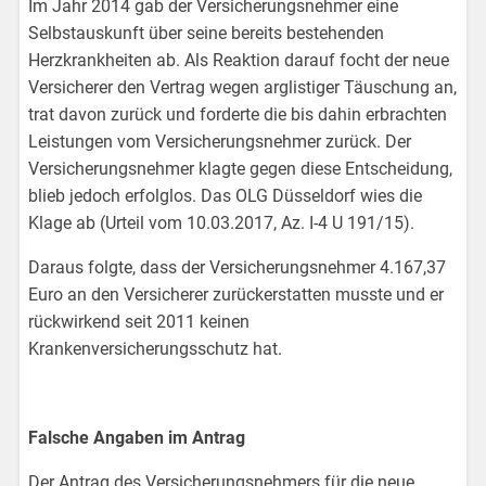
Im Jahr 2014 gab der Versicherungsnehmer eine
Selbstauskunft über seine bereits bestehenden
Herzkrankheiten ab. Als Reaktion darauf focht der neue
Versicherer den Vertrag wegen arglistiger Täuschung an,
trat davon zurück und forderte die bis dahin erbrachten
Leistungen vom Versicherungsnehmer zurück. Der
Versicherungsnehmer klagte gegen diese Entscheidung,
blieb jedoch erfolglos. Das OLG Düsseldorf wies die
Klage ab (Urteil vom 10.03.2017, Az. I-4 U 191/15).
Daraus folgte, dass der Versicherungsnehmer 4.167,37
Euro an den Versicherer zurückerstatten musste und er
rückwirkend seit 2011 keinen
Krankenversicherungsschutz hat.
Falsche Angaben im Antrag
Der Antrag des Versicherungsnehmers für die neue