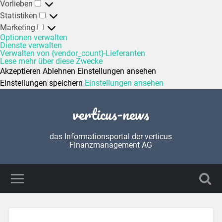
Vorlieben
Statistiken
Marketing
Optionen verwalten
Dienste verwalten
Verwalten von {vendor_count}-Lieferanten
Lese mehr über diese Zwecke
Akzeptieren
Ablehnen
Einstellungen ansehen
Einstellungen speichern
Einstellungen ansehen
verticus-news
das Informationsportal der verticus
Finanzmanagement AG