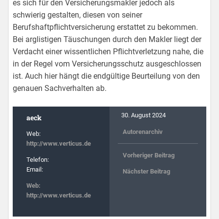
es sich für den Versicherungsmakler jedoch als
schwierig gestalten, diesen von seiner
Berufshaftpflichtversicherung erstattet zu bekommen.
Bei arglistigen Täuschungen durch den Makler liegt der
Verdacht einer wissentlichen Pflichtverletzung nahe, die
in der Regel vom Versicherungsschutz ausgeschlossen
ist. Auch hier hängt die endgültige Beurteilung von den
genauen Sachverhalten ab.
30. August 2024
aeck
Autorenarchiv
Web:
http://www.verticus.de
Vorheriger Beitrag
Telefon:
Email:
Nächster Beitrag
Web:
http://www.verticus.de