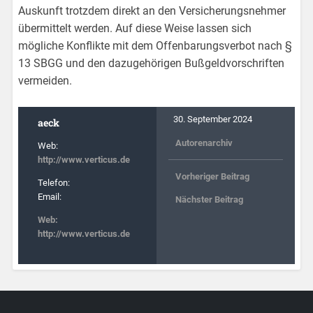
Auskunft trotzdem direkt an den Versicherungsnehmer
übermittelt werden. Auf diese Weise lassen sich
mögliche Konflikte mit dem Offenbarungsverbot nach §
13 SBGG und den dazugehörigen Bußgeldvorschriften
vermeiden.
30. September 2024
aeck
Autorenarchiv
Web:
http://www.verticus.de
Vorheriger Beitrag
Telefon:
Email:
Nächster Beitrag
Web:
http://www.verticus.de