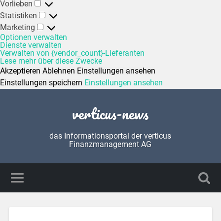
Vorlieben
Statistiken
Marketing
Optionen verwalten
Dienste verwalten
Verwalten von {vendor_count}-Lieferanten
Lese mehr über diese Zwecke
Akzeptieren
Ablehnen
Einstellungen ansehen
Einstellungen speichern
Einstellungen ansehen
verticus-news
das Informationsportal der verticus
Finanzmanagement AG