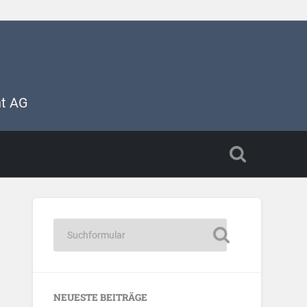
nt AG
NEUESTE BEITRÄGE