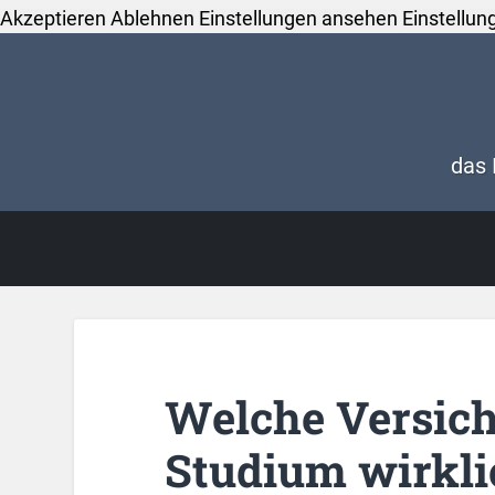
Akzeptieren
Ablehnen
Einstellungen ansehen
Einstellun
das 
Welche Versich
Studium wirkli