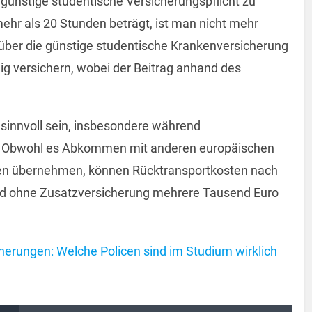
ünstige studentische Versicherungspflicht zu
ehr als 20 Stunden beträgt, ist man nicht mehr
 über die günstige studentische Krankenversicherung
llig versichern, wobei der Beitrag anhand des
sinnvoll sein, insbesondere während
t. Obwohl es Abkommen mit anderen europäischen
ngen übernehmen, können Rücktransportkosten nach
nd ohne Zusatzversicherung mehrere Tausend Euro
herungen: Welche Policen sind im Studium wirklich