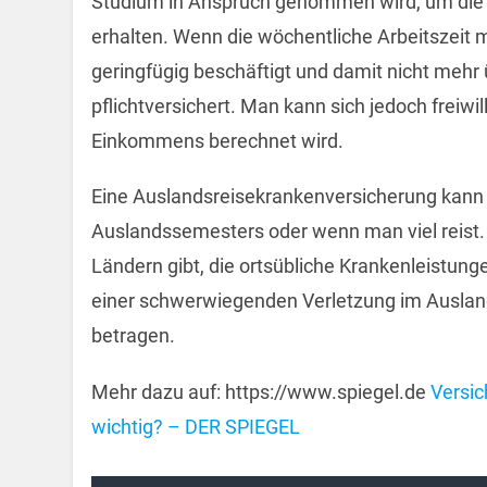
Studium in Anspruch genommen wird, um die g
erhalten. Wenn die wöchentliche Arbeitszeit m
geringfügig beschäftigt und damit nicht mehr
pflichtversichert. Man kann sich jedoch freiwi
Einkommens berechnet wird.
Eine Auslandsreisekrankenversicherung kann 
Auslandssemesters oder wenn man viel reis
Ländern gibt, die ortsübliche Krankenleistu
einer schwerwiegenden Verletzung im Ausla
betragen.
Mehr dazu auf: https://www.spiegel.de
Versic
wichtig? – DER SPIEGEL