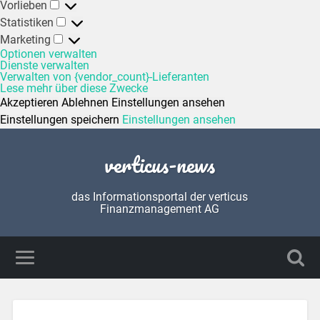
Vorlieben
Statistiken
Marketing
Optionen verwalten
Dienste verwalten
Verwalten von {vendor_count}-Lieferanten
Lese mehr über diese Zwecke
Akzeptieren
Ablehnen
Einstellungen ansehen
Einstellungen speichern
Einstellungen ansehen
verticus-news
das Informationsportal der verticus
Finanzmanagement AG