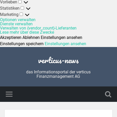
Vorlieben
Statistiken
Marketing
Optionen verwalten
Dienste verwalten
Verwalten von {vendor_count}-Lieferanten
Lese mehr über diese Zwecke
Akzeptieren
Ablehnen
Einstellungen ansehen
Einstellungen speichern
Einstellungen ansehen
verticus-news
das Informationsportal der verticus
Finanzmanagement AG