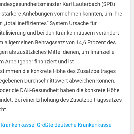
Bundesgesundheitsminister Karl Lauterbach (SPD)
en stärkere Anhebungen vornehmen könnten, um ihre
n „total ineffizientes“ System Ursache für
italisierung und bei den Krankenhäusern verändert
m allgemeinen Beitragssatz von 14,6 Prozent des
en als zusätzliches Mittel dienen, um finanzielle
m Arbeitgeber finanziert und ist
timmen die konkrete Höhe des Zusatzbeitrages
rgegebenen Durchschnittswert abweichen können.
oder die DAK-Gesundheit haben die konkrete Höhe
kündet. Bei einer Erhöhung des Zusatzbeitragssatzes
ht.
 Krankenkasse: Größte deutsche Krankenkasse