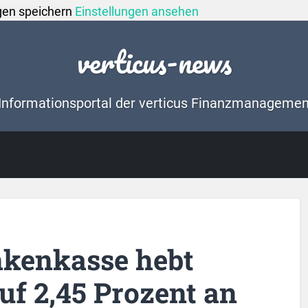
gen speichern
Einstellungen ansehen
verticus-news
Informationsportal der verticus Finanzmanageme
nkenkasse hebt
uf 2,45 Prozent an