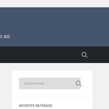
nt AG
NEUESTE BEITRÄGE