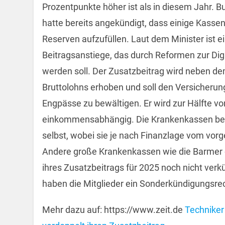
Prozentpunkte höher ist als in diesem Jahr. 
hatte bereits angekündigt, dass einige Kass
Reserven aufzufüllen. Laut dem Minister ist ei
Beitragsanstiege, das durch Reformen zur Dig
werden soll. Der Zusatzbeitrag wird neben de
Bruttolohns erhoben und soll den Versicherung
Engpässe zu bewältigen. Er wird zur Hälfte vo
einkommensabhängig. Die Krankenkassen bes
selbst, wobei sie je nach Finanzlage vom vo
Andere große Krankenkassen wie die Barmer 
ihres Zusatzbeitrags für 2025 noch nicht ver
haben die Mitglieder ein Sonderkündigungsrec
Mehr dazu auf: https://www.zeit.de
Techniker