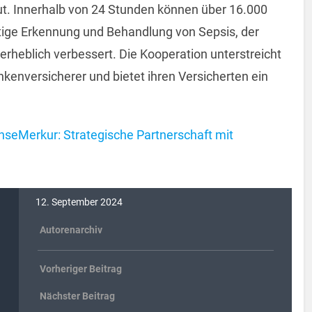
ut. Innerhalb von 24 Stunden können über 16.000
itige Erkennung und Behandlung von Sepsis, der
erheblich verbessert. Die Kooperation unterstreicht
nkenversicherer und bietet ihren Versicherten ein
seMerkur: Strategische Partnerschaft mit
12. September 2024
Autorenarchiv
Vorheriger Beitrag
Nächster Beitrag