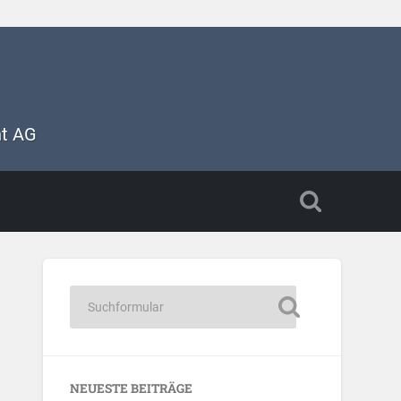
nt AG
NEUESTE BEITRÄGE