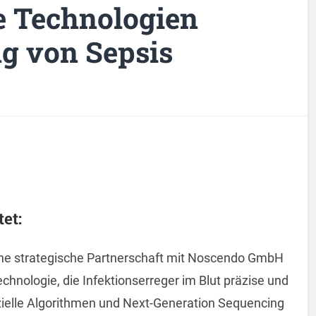
e Technologien
g von Sepsis
et:
ne strategische Partnerschaft mit Noscendo GmbH
hnologie, die Infektionserreger im Blut präzise und
ezielle Algorithmen und Next-Generation Sequencing