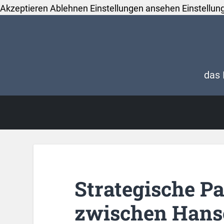
Akzeptieren
Ablehnen
Einstellungen ansehen
Einstellun
das 
Strategische P
zwischen Hans