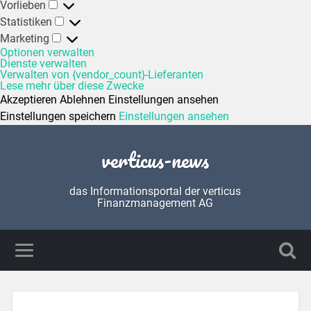
Vorlieben
Statistiken
Marketing
Optionen verwalten
Dienste verwalten
Verwalten von {vendor_count}-Lieferanten
Lese mehr über diese Zwecke
Akzeptieren
Ablehnen
Einstellungen ansehen
Einstellungen speichern
Einstellungen ansehen
verticus-news
das Informationsportal der verticus
Finanzmanagement AG