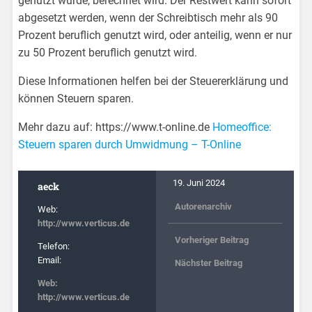
genutzt wurde, berechnet wird. Der Restwert kann sofort
abgesetzt werden, wenn der Schreibtisch mehr als 90
Prozent beruflich genutzt wird, oder anteilig, wenn er nur
zu 50 Prozent beruflich genutzt wird.
Diese Informationen helfen bei der Steuererklärung und
können Steuern sparen.
Mehr dazu auf: https://www.t-online.de
Homeoffice:
Steuern sparen durch Umwidmung – T-Online
19. Juni 2024
aeck
Autorenarchiv
Web:
http://www.verticus.de
Vorheriger Beitrag
Telefon:
Email:
Nächster Beitrag
Web:
http://www.verticus.de