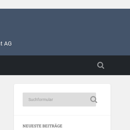
nt AG
NEUESTE BEITRÄGE