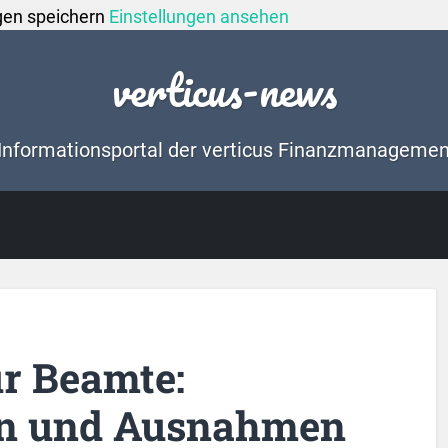
gen speichern
Einstellungen ansehen
verticus-news
Informationsportal der verticus Finanzmanageme
ür Beamte:
en und Ausnahmen