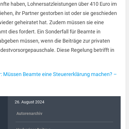
nfte haben, Lohnersatzleistungen über 410 Euro im
ehen, ihr Partner gestorben ist oder sie geschieden
wieder geheiratet hat. Zudem müssen sie eine
t dies fordert. Ein Sonderfall für Beamte in
g abgeben müssen, wenn die Beiträge zur privaten
destvorsorgepauschale. Diese Regelung betrifft in
: Müssen Beamte eine Steuererklärung machen? –
26. August 2024
Autorenarchiv