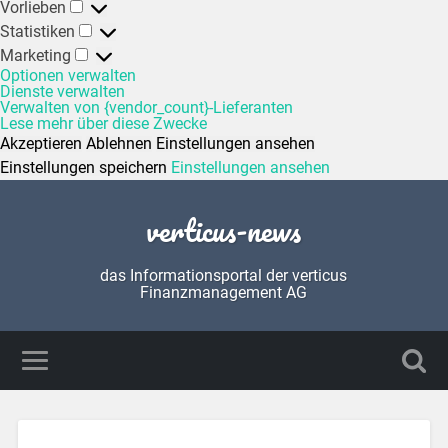
Vorlieben
Statistiken
Marketing
Optionen verwalten
Dienste verwalten
Verwalten von {vendor_count}-Lieferanten
Lese mehr über diese Zwecke
Akzeptieren
Ablehnen
Einstellungen ansehen
Einstellungen speichern
Einstellungen ansehen
verticus-news
das Informationsportal der verticus
Finanzmanagement AG