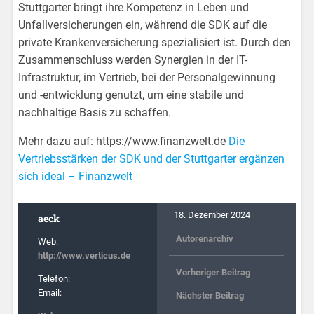
Stuttgarter bringt ihre Kompetenz in Leben und
Unfallversicherungen ein, während die SDK auf die
private Krankenversicherung spezialisiert ist. Durch den
Zusammenschluss werden Synergien in der IT-
Infrastruktur, im Vertrieb, bei der Personalgewinnung
und -entwicklung genutzt, um eine stabile und
nachhaltige Basis zu schaffen.
Mehr dazu auf: https://www.finanzwelt.de
Die
Vertriebsstärken der SDK und der Stuttgarter ergänzen
sich ideal – Finanzwelt
18. Dezember 2024
aeck
Autorenarchiv
Web:
http://www.verticus.de
Vorheriger Beitrag
Telefon:
Email:
Nächster Beitrag