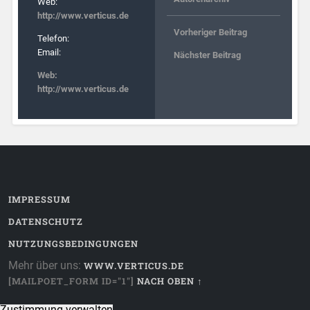
Web:
http://www.verticus.de
Vorheriger Beitrag
Telefon:
Email:
Nächster Beitrag
Web:
http://www.verticus.de
IMPRESSUM
DATENSCHUTZ
NUTZUNGSBEDINGUNGEN
Mehr über uns:
WWW.VERTICUS.DE
[MAILPOET_FORM ID="1"]
NACH OBEN ↑
Zustimmung verwalten