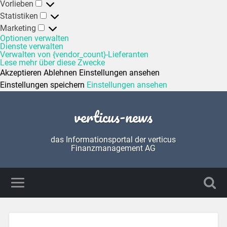
Vorlieben
Statistiken
Marketing
Optionen verwalten
Dienste verwalten
Verwalten von {vendor_count}-Lieferanten
Lese mehr über diese Zwecke
Akzeptieren
Ablehnen
Einstellungen ansehen
Einstellungen speichern
Einstellungen ansehen
verticus-news
das Informationsportal der verticus
Finanzmanagement AG