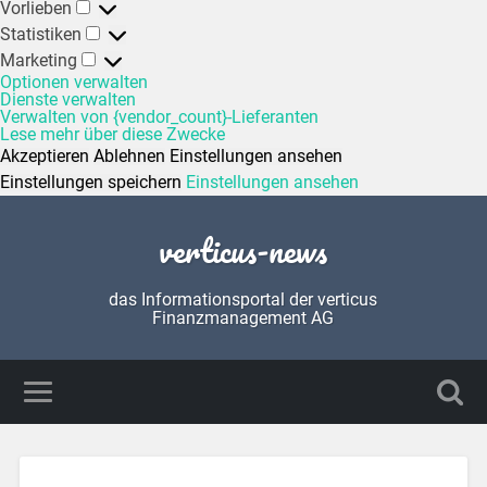
Vorlieben
Statistiken
Marketing
Optionen verwalten
Dienste verwalten
Verwalten von {vendor_count}-Lieferanten
Lese mehr über diese Zwecke
Akzeptieren
Ablehnen
Einstellungen ansehen
Einstellungen speichern
Einstellungen ansehen
verticus-news
das Informationsportal der verticus
Finanzmanagement AG