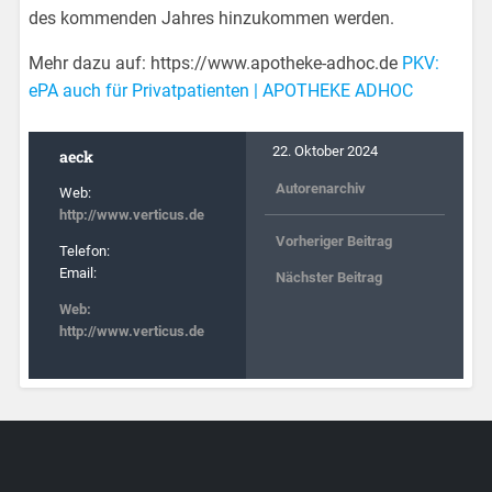
des kommenden Jahres hinzukommen werden.
Mehr dazu auf: https://www.apotheke-adhoc.de
PKV:
ePA auch für Privatpatienten | APOTHEKE ADHOC
22. Oktober 2024
aeck
Autorenarchiv
Web:
http://www.verticus.de
Vorheriger Beitrag
Telefon:
Email:
Nächster Beitrag
Web:
http://www.verticus.de