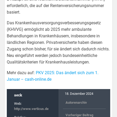
erforderlich, die auf der Rentenversicherungsnummer
basiert.
Das Krankenhausversorgungsverbesserungsgesetz
(KHVVG) ermöglicht ab 2025 mehr ambulante
Behandlungen in Krankenhäusern, insbesondere in
ländlichen Regionen. Privatversicherte haben diesen
Zugang schon bisher, für sie ändert sich dadurch nichts.
Neu eingeführt werden jedoch bundeseinheitliche
Qualitätskriterien für Krankenhausleistungen.
Mehr dazu auf:
PKV 2025: Das ändert sich zum 1.
Januar – cash-online.de
18. Dezember 2024
aeck
Autorenarchiv
Web:
http://www.verticus.de
Vorheriger Beitrag