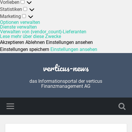
Vorlieben
Statistiken
Marketing
Optionen verwalten
Dienste verwalten
Verwalten von {vendor_count}-Lieferanten
Lese mehr über diese Zwecke
Akzeptieren
Ablehnen
Einstellungen ansehen
Einstellungen speichern
Einstellungen ansehen
verticus-news
das Informationsportal der verticus
Finanzmanagement AG