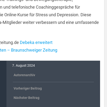
n und telefonische Coachinggespräche für
e Online-Kurse für Stress und Depression. Diese
-Mitglieder weiter verbessern und eine umfassende
zeitung.de
Debeka erweitert
nten – Braunschweiger Zeitung
7. August 2024
Autorenarchiv
Vorheriger Beitrag
Nächster Beitrag