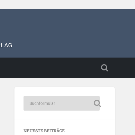
nt AG
NEUESTE BEITRÄGE