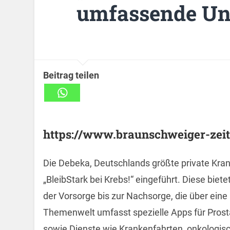
umfassende Un
Beitrag teilen
https://www.braunschweiger-zeitu
Die Debeka, Deutschlands größte private Kra
„BleibStark bei Krebs!“ eingeführt. Diese bie
der Vorsorge bis zur Nachsorge, die über ein
Themenwelt umfasst spezielle Apps für Prost
sowie Dienste wie Krankenfahrten, onkologis