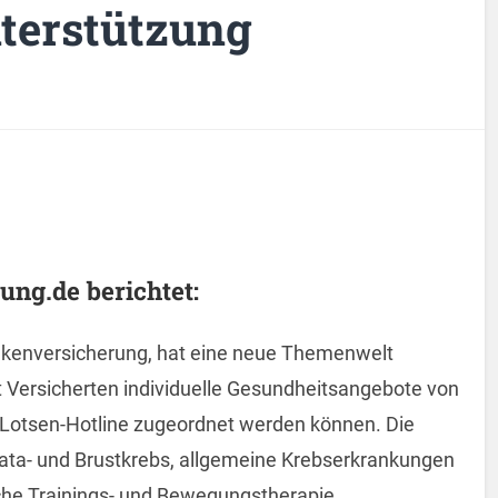
terstützung
ng.de berichtet:
nkenversicherung, hat eine neue Themenwelt
tet Versicherten individuelle Gesundheitsangebote von
e Lotsen-Hotline zugeordnet werden können. Die
ata- und Brustkrebs, allgemeine Krebserkrankungen
che Trainings- und Bewegungstherapie,