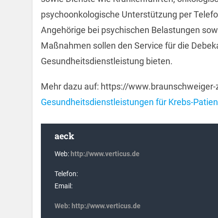
psychoonkologische Unterstützung per Telefo
Angehörige bei psychischen Belastungen sowi
Maßnahmen sollen den Service für die Debeka
Gesundheitsdienstleistung bieten.
Mehr dazu auf: https://www.braunschweiger-
Gesundheitsdienstleistungen für Krebs-Patie
aeck
Web:
http://www.verticus.de
Telefon:
Email:
Web:
http://www.verticus.de