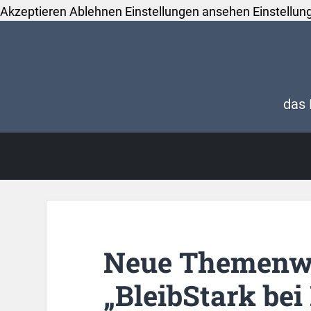
Akzeptieren
Ablehnen
Einstellungen ansehen
Einstellun
das 
Neue Themenwe
„BleibStark bei 