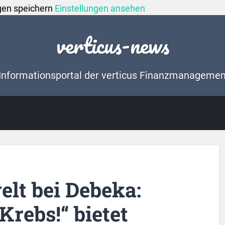
gen speichern
Einstellungen ansehen
verticus-news
Informationsportal der verticus Finanzmanageme
lt bei Debeka:
Krebs!“ bietet