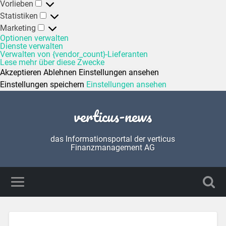
Vorlieben
Statistiken
Marketing
Optionen verwalten
Dienste verwalten
Verwalten von {vendor_count}-Lieferanten
Lese mehr über diese Zwecke
Akzeptieren
Ablehnen
Einstellungen ansehen
Einstellungen speichern
Einstellungen ansehen
verticus-news
das Informationsportal der verticus
Finanzmanagement AG