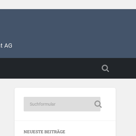
nt AG
NEUESTE BEITRÄGE