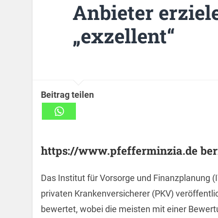
Anbieter erziel
„exzellent“
Beitrag teilen
https://www.pfefferminzia.de beri
Das Institut für Vorsorge und Finanzplanung (
privaten Krankenversicherer (PKV) veröffentl
bewertet, wobei die meisten mit einer Bewert