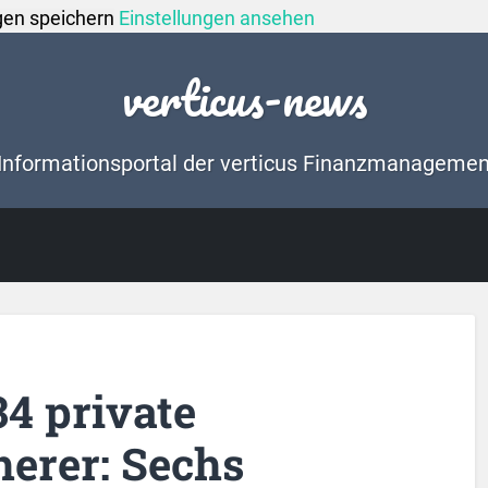
gen speichern
Einstellungen ansehen
verticus-news
Informationsportal der verticus Finanzmanageme
34 private
erer: Sechs