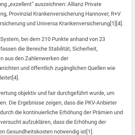
g „exzellent“ auszeichnen: Allianz Private
ng, Provinzial Krankenversicherung Hannover, R+V
rsicherung und Universa Krankenversicherung[1][4].
-System, bei dem 210 Punkte anhand von 23
assen die Bereiche Stabilität, Sicherheit,
den aus den Zahlenwerken der
ichten und öffentlich zugänglichen Quellen wie
itet[4].
ertung objektiv und fair durchgeführt wurde, um
n. Die Ergebnisse zeigen, dass die PKV-Anbieter
durch die kontinuierliche Erhöhung der Prämien und
 versucht aufzuklären, dass die Erhöhung der
en Gesundheitskosten notwendig ist[1].