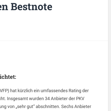
en Bestnote
chtet:
IVFP) hat kürzlich ein umfassendes Rating der
icht. Insgesamt wurden 34 Anbieter der PKV
ung von „sehr gut“ abschnitten. Sechs Anbieter