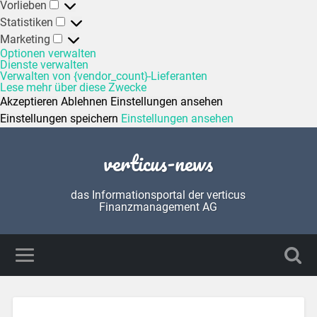
Vorlieben
Statistiken
Marketing
Optionen verwalten
Dienste verwalten
Verwalten von {vendor_count}-Lieferanten
Lese mehr über diese Zwecke
Akzeptieren
Ablehnen
Einstellungen ansehen
Einstellungen speichern
Einstellungen ansehen
verticus-news
das Informationsportal der verticus
Finanzmanagement AG