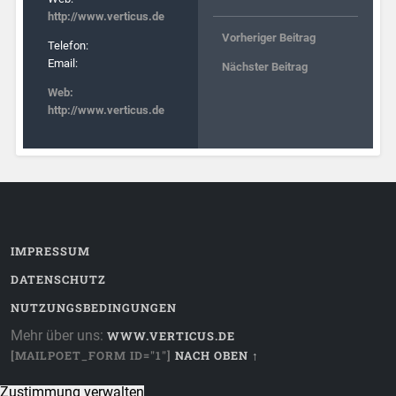
http://www.verticus.de
Vorheriger Beitrag
Telefon:
Email:
Nächster Beitrag
Web:
http://www.verticus.de
IMPRESSUM
DATENSCHUTZ
NUTZUNGSBEDINGUNGEN
Mehr über uns:
WWW.VERTICUS.DE
[MAILPOET_FORM ID="1"]
NACH OBEN ↑
Zustimmung verwalten