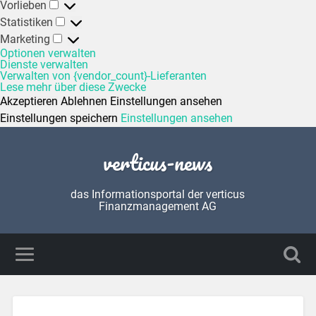
Vorlieben
Statistiken
Marketing
Optionen verwalten
Dienste verwalten
Verwalten von {vendor_count}-Lieferanten
Lese mehr über diese Zwecke
Akzeptieren
Ablehnen
Einstellungen ansehen
Einstellungen speichern
Einstellungen ansehen
verticus-news
das Informationsportal der verticus
Finanzmanagement AG