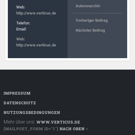
Autorenarchiv
Web:
http://www.verticus.de
Vorheriger Beitrag
Telefon:
Email:
Nächster Beitrag
Web:
http://www.verticus.de
IMPRESSUM
DATENSCHUTZ
NUTZUNGSBEDINGUNGEN
Mehr über uns:
WWW.VERTICUS.DE
[MAILPOET_FORM ID="1"]
NACH OBEN ↑