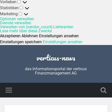
Vorlieben
Statistiken
Marketing
Optionen verwalten
Dienste verwalten
Verwalten von {vendor_count}-Lieferanten
Lese mehr über diese Zwecke
Akzeptieren
Ablehnen
Einstellungen ansehen
Einstellungen speichern
Einstellungen ansehen
verticus-news
das Informationsportal der verticus
Finanzmanagement AG