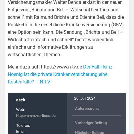
Versicherungsmakler Walter Benda erklärt in der neuen
Folge von „Brichta und Bell – Wirtschaft einfach und
schnell“ mit Raimund Brichta und Etienne Bell, dass die
Rückkehr in die gesetzliche Krankenversicherung (GKV)
eine Option sein kann. Die Sendung „Brichta und Bell –
Wirtschaft einfach und schnell“ bietet wöchentlich
einfache und informative Erklärungen zu
wirtschaftlichen Themen.
Mehr dazu auf: https://www.n-tv.de
Der Fall Heinz
Hoenig Ist die private Krankenversicherung eine
Kostenfalle? – N-TV
20. Juli 2024
aeck
Autorenarchiv
Web:
http://www.verticus.de
Vorheriger Beitrag
Telefon:
Email:
Nächster Beitrag