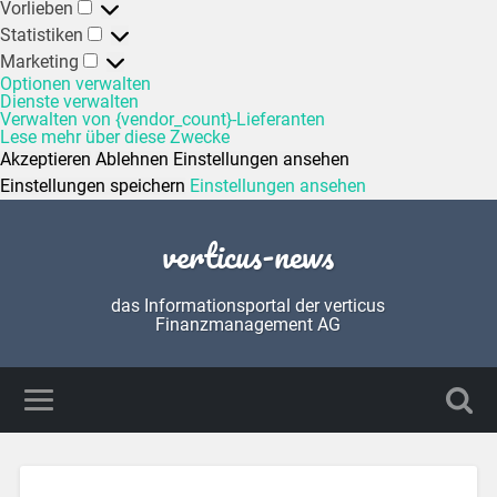
Vorlieben
Statistiken
Marketing
Optionen verwalten
Dienste verwalten
Verwalten von {vendor_count}-Lieferanten
Lese mehr über diese Zwecke
Akzeptieren
Ablehnen
Einstellungen ansehen
Einstellungen speichern
Einstellungen ansehen
verticus-news
das Informationsportal der verticus
Finanzmanagement AG