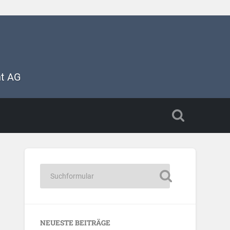
nt AG
NEUESTE BEITRÄGE