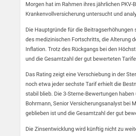
Morgen hat im Rahmen ihres jährlichen PKV-Bei
Krankenvollversicherung untersucht und analy
Die Hauptgründe für die Beitragserhöhungen 
des medizinischen Fortschritts, die Alterung d
Inflation. Trotz des Rückgangs bei den Höch
und die Gesamtzahl der gut bewerteten Tarife 
Das Rating zeigt eine Verschiebung in der S
noch etwa jeder sechste Tarif erhielt die Bes
stabil blieb. Die 3-Sterne-Bewertungen hab
Bohrmann, Senior Versicherungsanalyst bei 
geblieben ist und die Gesamtzahl der gut bewe
Die Zinsentwicklung wird künftig nicht zu wei