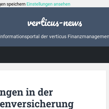
gen speichern
Einstellungen ansehen
verticus-news
Informationsportal der verticus Finanzmanageme
ngen in der
kenversicherung