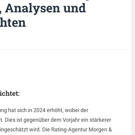
, Analysen und
chten
chtet:
ng hat sich in 2024 erhöht, wobei der
gt. Dies ist gegenüber dem Vorjahr ein stärkerer
ingeschätzt wird. Die Rating-Agentur Morgen &