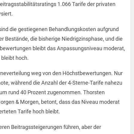
tragsstabilitätsratings 1.066 Tarife der privaten
siert.
sind die gestiegenen Behandlungskosten aufgrund
er Bestände, die bisherige Niedrigzinsphase, und die
stbewertungen bleibt das Anpassungsniveau moderat,
bleibt hoch.
terneverteilung weg von den Höchstbewertungen. Nur
tnote, während die Anzahl der 4-Sterne-Tarife nahezu
en um rund 40 Prozent zugenommen. Thorsten
Morgen & Morgen, betont, dass das Niveau moderat
rteten Tarife hoch bleibt.
teren Beitragssteigerungen führen, aber der