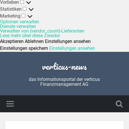
Vorlieben
Statistiken
Marketing
Optionen verwalten
Dienste verwalten
Verwalten von {vendor_count}-Lieferanten
Lese mehr über diese Zwecke
Akzeptieren
Ablehnen
Einstellungen ansehen
Einstellungen speichern
Einstellungen ansehen
verticus-news
das Informationsportal der verticus
Finanzmanagement AG