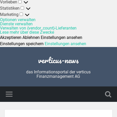
Vorlieben
Statistiken
Marketing
Optionen verwalten
Dienste verwalten
Verwalten von {vendor_count}-Lieferanten
Lese mehr über diese Zwecke
Akzeptieren
Ablehnen
Einstellungen ansehen
Einstellungen speichern
Einstellungen ansehen
verticus-news
das Informationsportal der verticus
Finanzmanagement AG