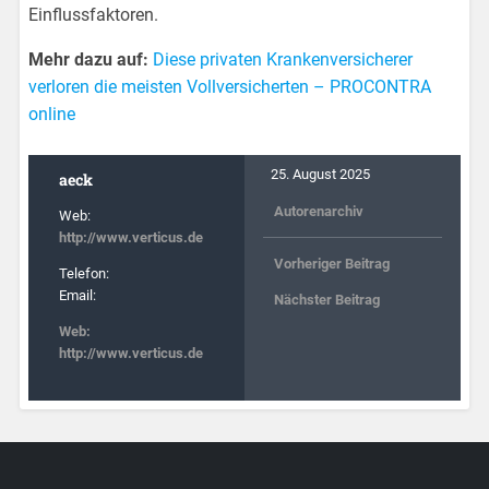
Einflussfaktoren.
Mehr dazu auf:
Diese privaten Krankenversicherer
verloren die meisten Vollversicherten – PROCONTRA
online
25. August 2025
aeck
Autorenarchiv
Web:
http://www.verticus.de
Vorheriger Beitrag
Telefon:
Email:
Nächster Beitrag
Web:
http://www.verticus.de