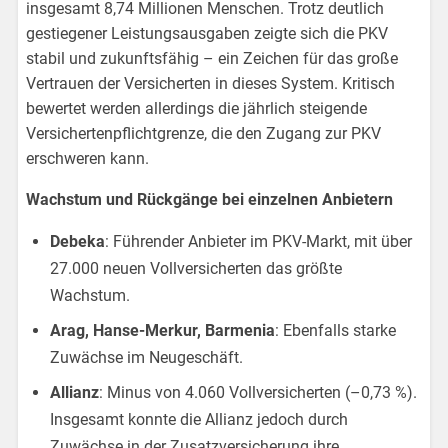
insgesamt 8,74 Millionen Menschen. Trotz deutlich
gestiegener Leistungsausgaben zeigte sich die PKV
stabil und zukunftsfähig – ein Zeichen für das große
Vertrauen der Versicherten in dieses System. Kritisch
bewertet werden allerdings die jährlich steigende
Versichertenpflichtgrenze, die den Zugang zur PKV
erschweren kann.
Wachstum und Rückgänge bei einzelnen Anbietern
Debeka
: Führender Anbieter im PKV-Markt, mit über
27.000 neuen Vollversicherten das größte
Wachstum.
Arag, Hanse-Merkur, Barmenia
: Ebenfalls starke
Zuwächse im Neugeschäft.
Allianz
: Minus von 4.060 Vollversicherten (–0,73 %).
Insgesamt konnte die Allianz jedoch durch
Zuwächse in der Zusatzversicherung ihre