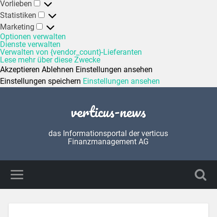
Vorlieben
Statistiken
Marketing
Optionen verwalten
Dienste verwalten
Verwalten von {vendor_count}-Lieferanten
Lese mehr über diese Zwecke
Akzeptieren
Ablehnen
Einstellungen ansehen
Einstellungen speichern
Einstellungen ansehen
verticus-news
das Informationsportal der verticus
Finanzmanagement AG