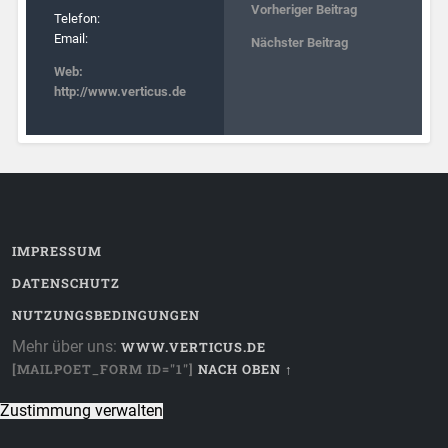
Vorheriger Beitrag
Telefon:
Email:
Nächster Beitrag
Web:
http://www.verticus.de
IMPRESSUM
DATENSCHUTZ
NUTZUNGSBEDINGUNGEN
Mehr über uns:
WWW.VERTICUS.DE
[MAILPOET_FORM ID="1"]
NACH OBEN ↑
Zustimmung verwalten