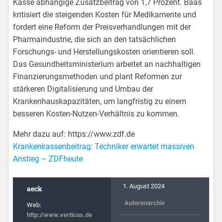
Kasse abhängige Zusatzbeitrag von 1,7 Prozent. Baas
kritisiert die steigenden Kosten für Medikamente und
fordert eine Reform der Preisverhandlungen mit der
Pharmaindustrie, die sich an den tatsächlichen
Forschungs- und Herstellungskosten orientieren soll.
Das Gesundheitsministerium arbeitet an nachhaltigen
Finanzierungsmethoden und plant Reformen zur
stärkeren Digitalisierung und Umbau der
Krankenhauskapazitäten, um langfristig zu einem
besseren Kosten-Nutzen-Verhältnis zu kommen.
Mehr dazu auf: https://www.zdf.de
Krankenkassenbeitrag: Techniker erwartet massiven
Anstieg – ZDFheute
1. August 2024
aeck
Autorenarchiv
Web:
http://www.verticus.de