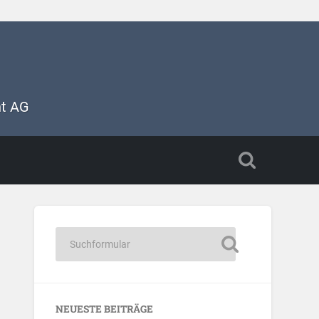
nt AG
NEUESTE BEITRÄGE