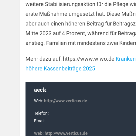
weitere Stabilisierungsaktion für die Pflege w
erste Maßnahme umgesetzt hat. Diese Maßnah
aber auch einen höheren Beitrag für Beitragsz
Mitte 2023 auf 4 Prozent, während für Beitrag
anstieg. Familien mit mindestens zwei Kinder
Mehr dazu auf: https://www.wiwo.de
Kranken-
höhere Kassenbeiträge 2025
aeck
Web:
http://www.verticus.de
Telefon:
Email:
Web:
http://www.verticus.de