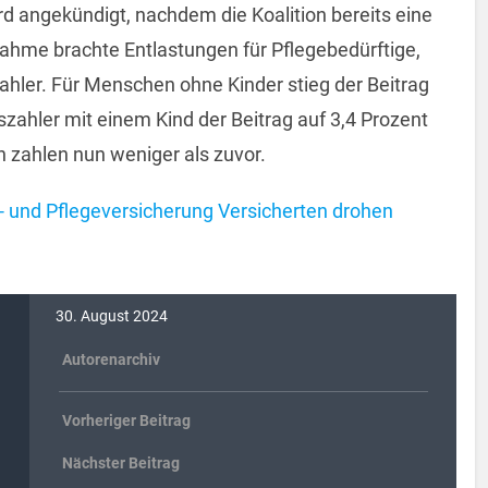
ird angekündigt, nachdem die Koalition bereits eine
me brachte Entlastungen für Pflegebedürftige,
ahler. Für Menschen ohne Kinder stieg der Beitrag
szahler mit einem Kind der Beitrag auf 3,4 Prozent
n zahlen nun weniger als zuvor.
 und Pflegeversicherung Versicherten drohen
30. August 2024
Autorenarchiv
Vorheriger Beitrag
Nächster Beitrag