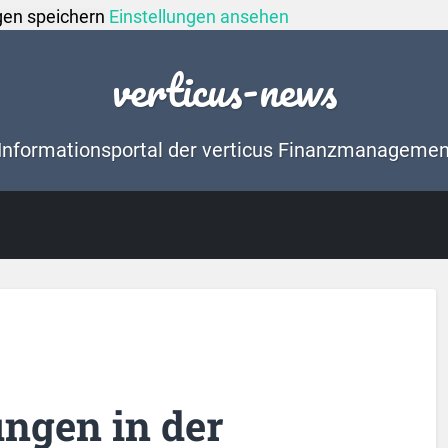
gen speichern
Einstellungen ansehen
verticus-news
Informationsportal der verticus Finanzmanageme
ngen in der