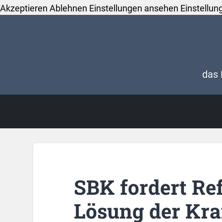
Akzeptieren
Ablehnen
Einstellungen ansehen
Einstellun
das 
SBK fordert Re
Lösung der Kr