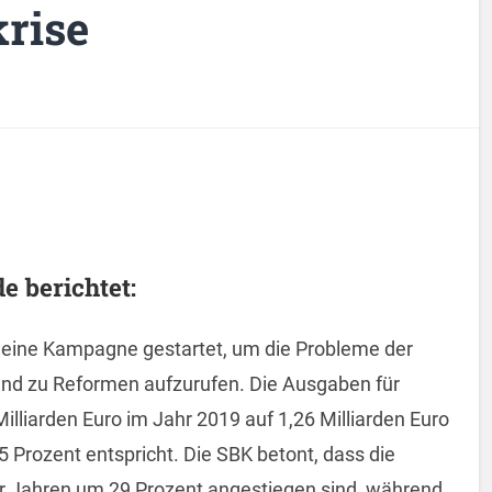
rise
 berichtet:
 eine Kampagne gestartet, um die Probleme der
nd zu Reformen aufzurufen. Die Ausgaben für
liarden Euro im Jahr 2019 auf 1,26 Milliarden Euro
5 Prozent entspricht. Die SBK betont, dass die
ier Jahren um 29 Prozent angestiegen sind, während