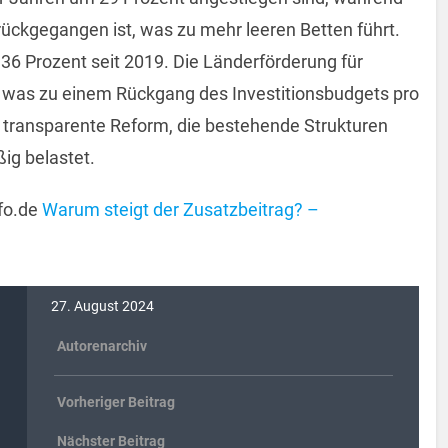
ückgegangen ist, was zu mehr leeren Betten führt.
6 Prozent seit 2019. Die Länderförderung für
 was zu einem Rückgang des Investitionsbudgets pro
e transparente Reform, die bestehende Strukturen
ig belastet.
fo.de
Warum steigt der Zusatzbeitrag? –
27. August 2024
Autorenarchiv
Vorheriger Beitrag
Nächster Beitrag