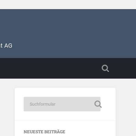
nt AG
NEUESTE BEITRÄGE