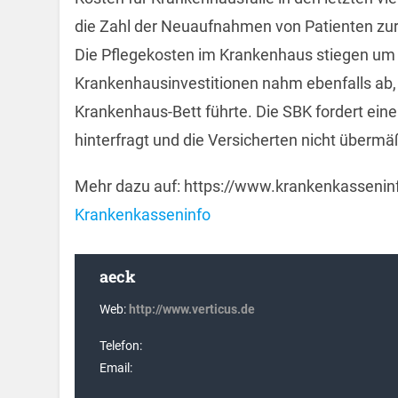
die Zahl der Neuaufnahmen von Patienten zur
Die Pflegekosten im Krankenhaus stiegen um 3
Krankenhausinvestitionen nahm ebenfalls ab,
Krankenhaus-Bett führte. Die SBK fordert ein
hinterfragt und die Versicherten nicht übermäß
Mehr dazu auf: https://www.krankenkassenin
Krankenkasseninfo
aeck
Web:
http://www.verticus.de
Telefon:
Email: