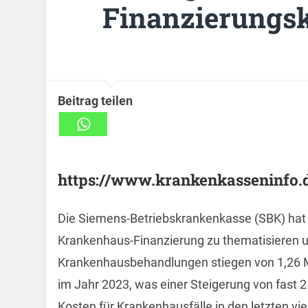
Finanzierungsk
Beitrag teilen
https://www.krankenkasseninfo.de
Die Siemens-Betriebskrankenkasse (SBK) hat
Krankenhaus-Finanzierung zu thematisieren u
Krankenhausbehandlungen stiegen von 1,26 Mil
im Jahr 2023, was einer Steigerung von fast 2
Kosten für Krankenhausfälle in den letzten v