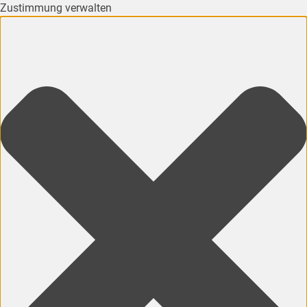
Zustimmung verwalten