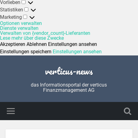
Vorlieben
Statistiken
Marketing
Optionen verwalten
Dienste verwalten
Verwalten von {vendor_count}-Lieferanten
Lese mehr über diese Zwecke
Akzeptieren
Ablehnen
Einstellungen ansehen
Einstellungen speichern
Einstellungen ansehen
verticus-news
das Informationsportal der verticus
Finanzmanagement AG