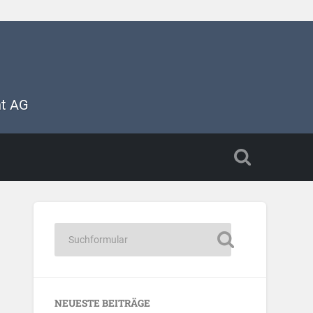
nt AG
NEUESTE BEITRÄGE