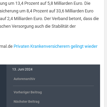
rung um 13,4 Prozent auf 5,8 Milliarden Euro. Die
icherung um 8,4 Prozent auf 33,6 Milliarden Euro
auf 2,4 Milliarden Euro. Der Verband betont, dass die
ischen Versorgung auch die Stabilität der
rnal.de
Privaten Krankenversicherern gelingt wieder
13. Juni 2024
Autorenarchiv
Vorheriger Beitrag
Nächster Beitrag