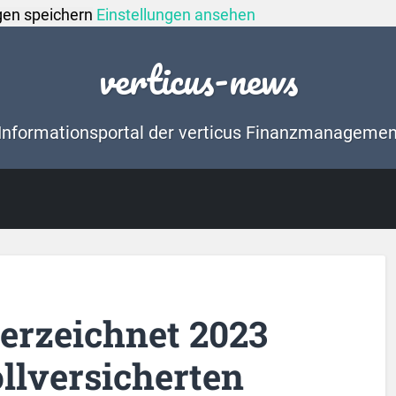
gen speichern
Einstellungen ansehen
verticus-news
Informationsportal der verticus Finanzmanageme
erzeichnet 2023
llversicherten