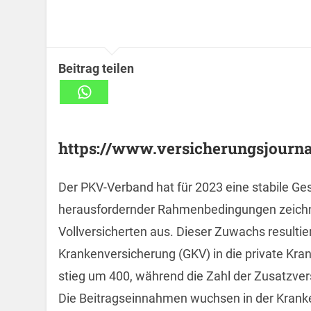
Beitrag teilen
https://www.versicherungsjournal
Der PKV-Verband hat für 2023 eine stabile Ge
herausfordernder Rahmenbedingungen zeichne
Vollversicherten aus. Dieser Zuwachs resulti
Krankenversicherung (GKV) in die private Kran
stieg um 400, während die Zahl der Zusatzvers
Die Beitragseinnahmen wuchsen in der Kranke