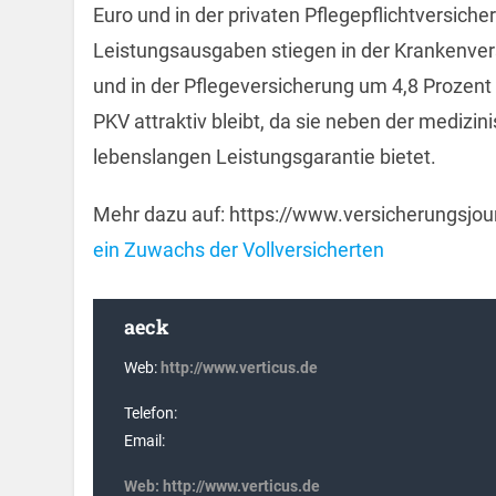
Euro und in der privaten Pflegepflichtversiche
Leistungsausgaben stiegen in der Krankenvers
und in der Pflegeversicherung um 4,8 Prozent 
PKV attraktiv bleibt, da sie neben der medizin
lebenslangen Leistungsgarantie bietet.
Mehr dazu auf: https://www.versicherungsjou
ein Zuwachs der Vollversicherten
aeck
Web:
http://www.verticus.de
Telefon:
Email:
Web:
http://www.verticus.de