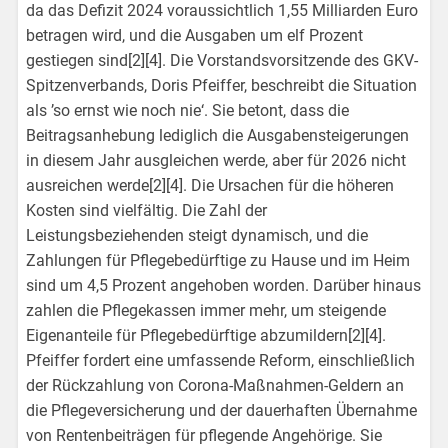
da das Defizit 2024 voraussichtlich 1,55 Milliarden Euro
betragen wird, und die Ausgaben um elf Prozent
gestiegen sind[2][4]. Die Vorstandsvorsitzende des GKV-
Spitzenverbands, Doris Pfeiffer, beschreibt die Situation
als ’so ernst wie noch nie‘. Sie betont, dass die
Beitragsanhebung lediglich die Ausgabensteigerungen
in diesem Jahr ausgleichen werde, aber für 2026 nicht
ausreichen werde[2][4]. Die Ursachen für die höheren
Kosten sind vielfältig. Die Zahl der
Leistungsbeziehenden steigt dynamisch, und die
Zahlungen für Pflegebedürftige zu Hause und im Heim
sind um 4,5 Prozent angehoben worden. Darüber hinaus
zahlen die Pflegekassen immer mehr, um steigende
Eigenanteile für Pflegebedürftige abzumildern[2][4].
Pfeiffer fordert eine umfassende Reform, einschließlich
der Rückzahlung von Corona-Maßnahmen-Geldern an
die Pflegeversicherung und der dauerhaften Übernahme
von Rentenbeiträgen für pflegende Angehörige. Sie