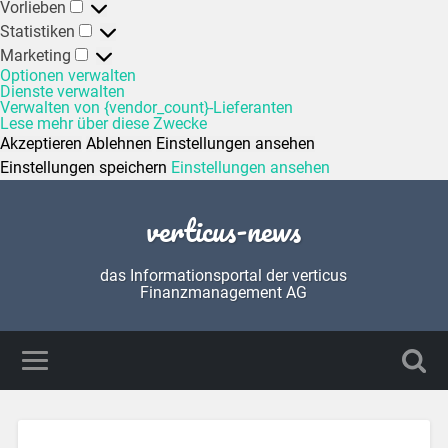
Vorlieben
Statistiken
Marketing
Optionen verwalten
Dienste verwalten
Verwalten von {vendor_count}-Lieferanten
Lese mehr über diese Zwecke
Akzeptieren
Ablehnen
Einstellungen ansehen
Einstellungen speichern
Einstellungen ansehen
verticus-news
das Informationsportal der verticus
Finanzmanagement AG