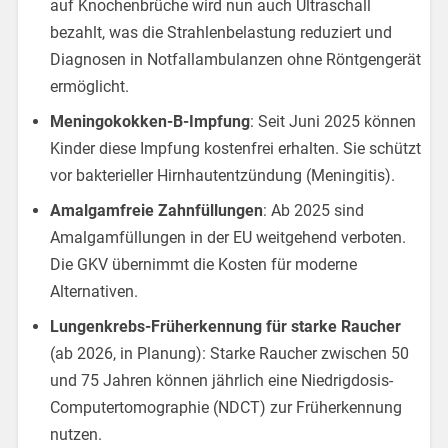
auf Knochenbrüche wird nun auch Ultraschall
bezahlt, was die Strahlenbelastung reduziert und
Diagnosen in Notfallambulanzen ohne Röntgengerät
ermöglicht.
Meningokokken-B-Impfung
: Seit Juni 2025 können
Kinder diese Impfung kostenfrei erhalten. Sie schützt
vor bakterieller Hirnhautentzündung (Meningitis).
Amalgamfreie Zahnfüllungen
: Ab 2025 sind
Amalgamfüllungen in der EU weitgehend verboten.
Die GKV übernimmt die Kosten für moderne
Alternativen.
Lungenkrebs-Früherkennung für starke Raucher
(ab 2026, in Planung): Starke Raucher zwischen 50
und 75 Jahren können jährlich eine Niedrigdosis-
Computertomographie (NDCT) zur Früherkennung
nutzen.