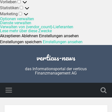
Vorlieben
Statistiken
Marketing
Optionen verwalten
Dienste verwalten
Verwalten von {vendor_count}-Lieferanten
Lese mehr über diese Zwecke
Akzeptieren
Ablehnen
Einstellungen ansehen
Einstellungen speichern
Einstellungen ansehen
verticus-news
das Informationsportal der verticus
Finanzmanagement AG