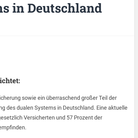
s in Deutschland
chtet:
icherung sowie ein überraschend großer Teil der
ng des dualen Systems in Deutschland. Eine aktuelle
esetzlich Versicherten und 57 Prozent der
 empfinden.