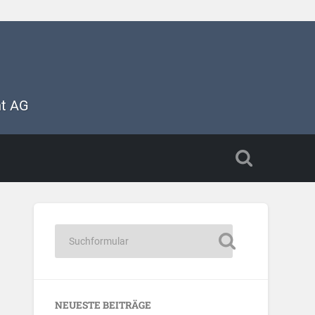
nt AG
NEUESTE BEITRÄGE