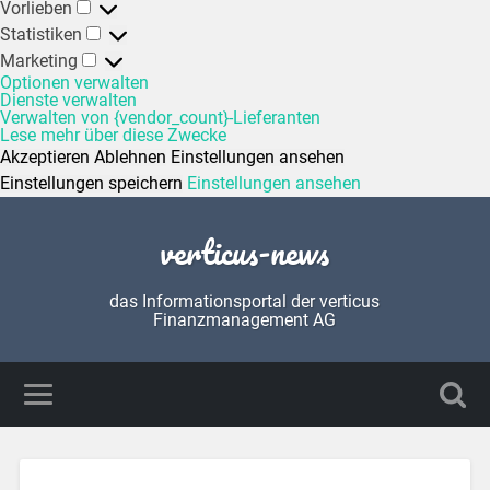
Vorlieben
Statistiken
Marketing
Optionen verwalten
Dienste verwalten
Verwalten von {vendor_count}-Lieferanten
Lese mehr über diese Zwecke
Akzeptieren
Ablehnen
Einstellungen ansehen
Einstellungen speichern
Einstellungen ansehen
verticus-news
das Informationsportal der verticus
Finanzmanagement AG