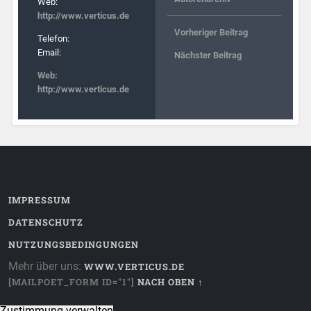
Web:
http://www.verticus.de
Vorheriger Beitrag
Telefon:
Email:
Nächster Beitrag
Web:
http://www.verticus.de
IMPRESSUM
DATENSCHUTZ
NUTZUNGSBEDINGUNGEN
Mehr über uns:
WWW.VERTICUS.DE
[MAILPOET_FORM ID="1"]
NACH OBEN ↑
Zustimmung verwalten