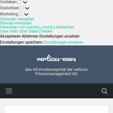
Vorlieben
Statistiken
Marketing
Optionen verwalten
Dienste verwalten
Verwalten von {vendor_count}-Lieferanten
Lese mehr über diese Zwecke
Akzeptieren
Ablehnen
Einstellungen ansehen
Einstellungen speichern
Einstellungen ansehen
verticus-news
das Informationsportal der verticus
Finanzmanagement AG