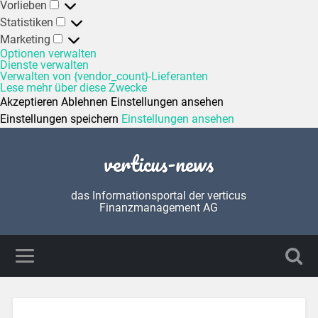
Vorlieben
Statistiken
Marketing
Optionen verwalten
Dienste verwalten
Verwalten von {vendor_count}-Lieferanten
Lese mehr über diese Zwecke
Akzeptieren
Ablehnen
Einstellungen ansehen
Einstellungen speichern
Einstellungen ansehen
verticus-news
das Informationsportal der verticus
Finanzmanagement AG