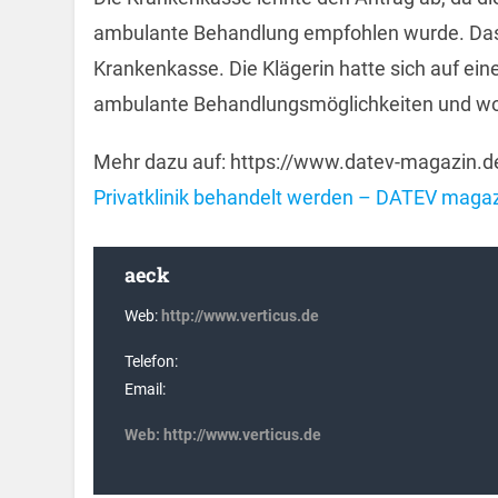
ambulante Behandlung empfohlen wurde. Das 
Krankenkasse. Die Klägerin hatte sich auf ein
ambulante Behandlungsmöglichkeiten und wohn
Mehr dazu auf: https://www.datev-magazin.d
Privatklinik behandelt werden – DATEV maga
aeck
Web:
http://www.verticus.de
Telefon:
Email:
Web:
http://www.verticus.de