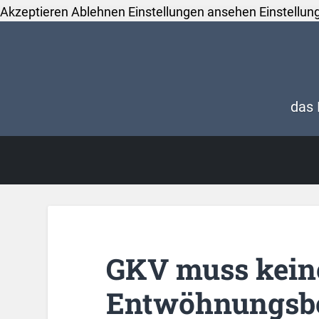
Akzeptieren
Ablehnen
Einstellungen ansehen
Einstellun
das 
GKV muss keine
Entwöhnungsbe