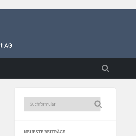
nt AG
NEUESTE BEITRÄGE