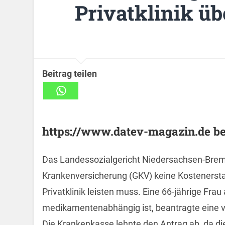
Privatklinik ü
Beitrag teilen
https://www.datev-magazin.de ber
Das Landessozialgericht Niedersachsen-Breme
Krankenversicherung (GKV) keine Kostenersta
Privatklinik leisten muss. Eine 66-jährige Frau
medikamentenabhängig ist, beantragte eine vol
Die Krankenkasse lehnte den Antrag ab, da di