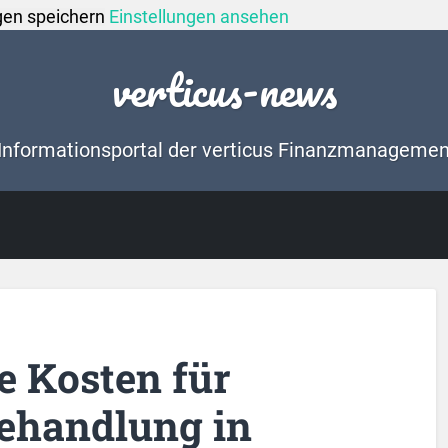
gen speichern
Einstellungen ansehen
verticus-news
Informationsportal der verticus Finanzmanageme
 Kosten für
handlung in