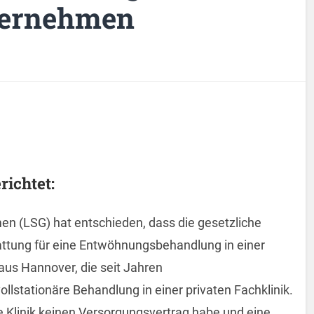
bernehmen
ichtet:
n (LSG) hat entschieden, dass die gesetzliche
ttung für eine Entwöhnungsbehandlung in einer
 aus Hannover, die seit Jahren
lstationäre Behandlung in einer privaten Fachklinik.
e Klinik keinen Versorgungsvertrag habe und eine