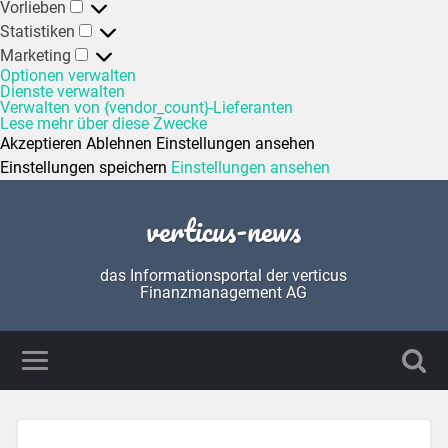
Vorlieben
Statistiken
Marketing
Optionen verwalten
Dienste verwalten
Verwalten von {vendor_count}-Lieferanten
Lese mehr über diese Zwecke
Akzeptieren
Ablehnen
Einstellungen ansehen
Einstellungen speichern
Einstellungen ansehen
verticus-news
das Informationsportal der verticus
Finanzmanagement AG