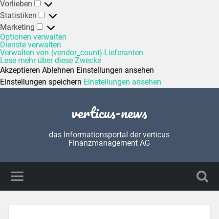
Vorlieben
Statistiken
Marketing
Optionen verwalten
Dienste verwalten
Verwalten von {vendor_count}-Lieferanten
Lese mehr über diese Zwecke
Akzeptieren
Ablehnen
Einstellungen ansehen
Einstellungen speichern
Einstellungen ansehen
verticus-news
das Informationsportal der verticus
Finanzmanagement AG