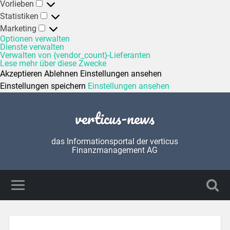
Vorlieben
Statistiken
Marketing
Optionen verwalten
Dienste verwalten
Verwalten von {vendor_count}-Lieferanten
Lese mehr über diese Zwecke
Akzeptieren
Ablehnen
Einstellungen ansehen
Einstellungen speichern
Einstellungen ansehen
verticus-news
das Informationsportal der verticus
Finanzmanagement AG