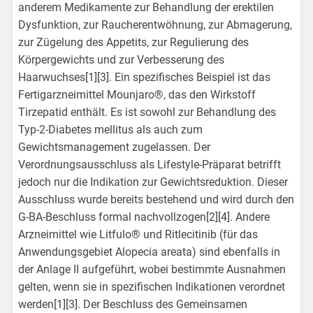
anderem Medikamente zur Behandlung der erektilen
Dysfunktion, zur Raucherentwöhnung, zur Abmagerung,
zur Zügelung des Appetits, zur Regulierung des
Körpergewichts und zur Verbesserung des
Haarwuchses[1][3]. Ein spezifisches Beispiel ist das
Fertigarzneimittel Mounjaro®, das den Wirkstoff
Tirzepatid enthält. Es ist sowohl zur Behandlung des
Typ-2-Diabetes mellitus als auch zum
Gewichtsmanagement zugelassen. Der
Verordnungsausschluss als Lifestyle-Präparat betrifft
jedoch nur die Indikation zur Gewichtsreduktion. Dieser
Ausschluss wurde bereits bestehend und wird durch den
G-BA-Beschluss formal nachvollzogen[2][4]. Andere
Arzneimittel wie Litfulo® und Ritlecitinib (für das
Anwendungsgebiet Alopecia areata) sind ebenfalls in
der Anlage II aufgeführt, wobei bestimmte Ausnahmen
gelten, wenn sie in spezifischen Indikationen verordnet
werden[1][3]. Der Beschluss des Gemeinsamen