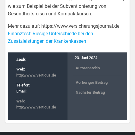
wie zum Beispiel bei der Subventionierung von
Gesundheitsreisen und Kompaktkursen.
Mehr dazu auf: https://www.versicherungsjournal.de
Finanztest: Riesige Unterschiede bei den
Zusatzleistungen der Krankenkassen
20. Juni 2024
aeck
Autorenarchiv
Web:
http://www.verticus.de
Vorheriger Beitrag
Telefon:
Email:
Nächster Beitrag
Web:
http://www.verticus.de