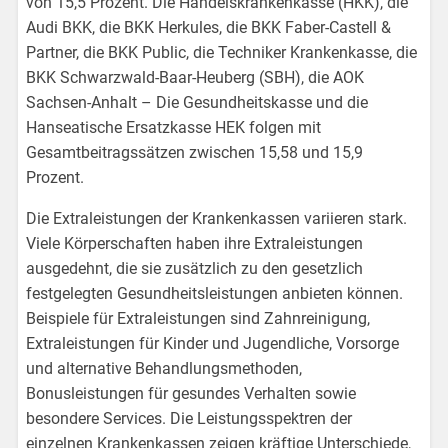
von 15,5 Prozent. Die Handelskrankenkasse (HKK), die
Audi BKK, die BKK Herkules, die BKK Faber-Castell &
Partner, die BKK Public, die Techniker Krankenkasse, die
BKK Schwarzwald-Baar-Heuberg (SBH), die AOK
Sachsen-Anhalt – Die Gesundheitskasse und die
Hanseatische Ersatzkasse HEK folgen mit
Gesamtbeitragssätzen zwischen 15,58 und 15,9
Prozent.
Die Extraleistungen der Krankenkassen variieren stark.
Viele Körperschaften haben ihre Extraleistungen
ausgedehnt, die sie zusätzlich zu den gesetzlich
festgelegten Gesundheitsleistungen anbieten können.
Beispiele für Extraleistungen sind Zahnreinigung,
Extraleistungen für Kinder und Jugendliche, Vorsorge
und alternative Behandlungsmethoden,
Bonusleistungen für gesundes Verhalten sowie
besondere Services. Die Leistungsspektren der
einzelnen Krankenkassen zeigen kräftige Unterschiede,