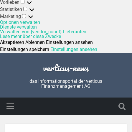
Vorlieben
Statistiken
Marketing
Optionen verwalten
Dienste verwalten
Verwalten von {vendor_count}-Lieferanten
Lese mehr über diese Zwecke
Akzeptieren
Ablehnen
Einstellungen ansehen
Einstellungen speichern
Einstellungen ansehen
verticus-news
das Informationsportal der verticus
Finanzmanagement AG