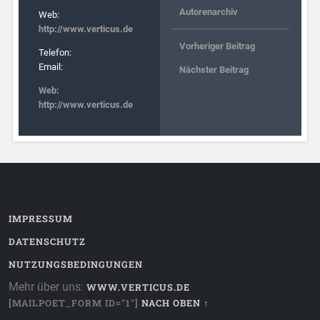
Autorenarchiv
Web:
http://www.verticus.de
Vorheriger Beitrag
Telefon:
Email:
Nächster Beitrag
Web:
http://www.verticus.de
IMPRESSUM
DATENSCHUTZ
NUTZUNGSBEDINGUNGEN
Mehr über uns:
WWW.VERTICUS.DE
[MAILPOET_FORM ID="1"]
NACH OBEN ↑