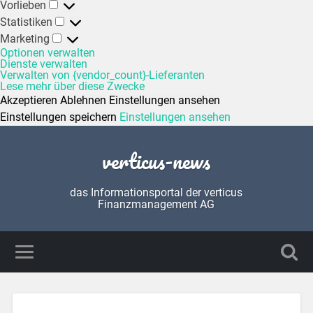
Vorlieben
Statistiken
Marketing
Optionen verwalten
Dienste verwalten
Verwalten von {vendor_count}-Lieferanten
Lese mehr über diese Zwecke
Akzeptieren
Ablehnen
Einstellungen ansehen
Einstellungen speichern
Einstellungen ansehen
verticus-news
das Informationsportal der verticus
Finanzmanagement AG