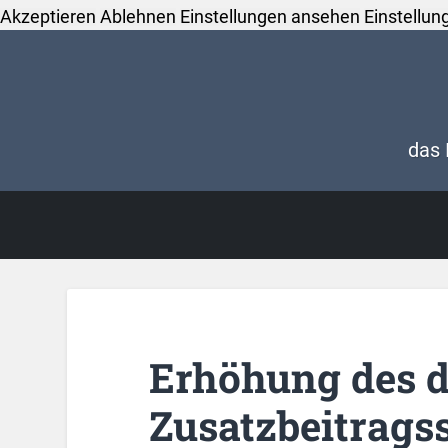
Akzeptieren
Ablehnen
Einstellungen ansehen
Einstellun
das 
Erhöhung des d
Zusatzbeitragss