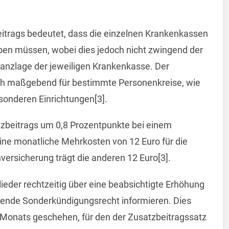
eitrags bedeutet, dass die einzelnen Krankenkassen
ben müssen, wobei dies jedoch nicht zwingend der
inanzlage der jeweiligen Krankenkasse. Der
doch maßgebend für bestimmte Personenkreise, wie
sonderen Einrichtungen[3].
zbeitrags um 0,8 Prozentpunkte bei einem
ne monatliche Mehrkosten von 12 Euro für die
versicherung trägt die anderen 12 Euro[3].
eder rechtzeitig über eine beabsichtigte Erhöhung
hende Sonderkündigungsrecht informieren. Dies
Monats geschehen, für den der Zusatzbeitragssatz