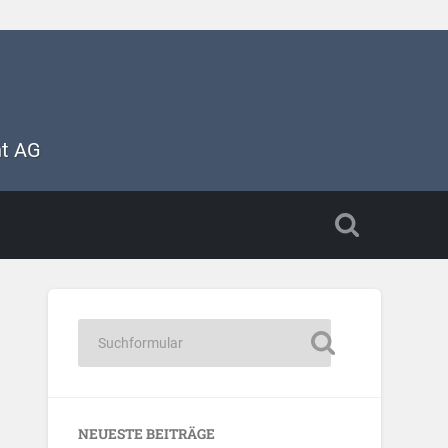
nt AG
NEUESTE BEITRÄGE