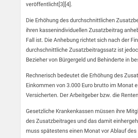
veröffentlicht[3][4].
Die Erhöhung des durchschnittlichen Zusatzb
ihren kassenindividuellen Zusatzbeitrag anhe
Fall ist. Die Anhebung richtet sich nach der F
durchschnittliche Zusatzbeitragssatz ist je
Bezieher von Bürgergeld und Behinderte in be
Rechnerisch bedeutet die Erhöhung des Zusat
Einkommen von 3.000 Euro brutto im Monat ei
Versicherten. Der Arbeitgeber bzw. die Renten
Gesetzliche Krankenkassen müssen ihre Mitgli
des Zusatzbeitrages und das damit einherge
muss spätestens einen Monat vor Ablauf des 