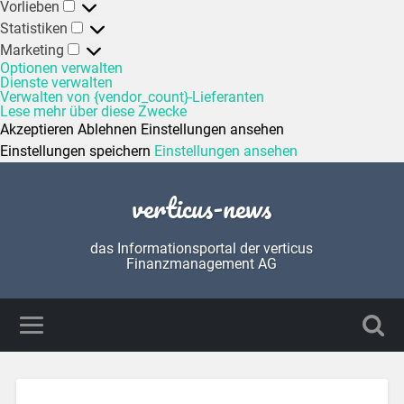
Vorlieben
Statistiken
Marketing
Optionen verwalten
Dienste verwalten
Verwalten von {vendor_count}-Lieferanten
Lese mehr über diese Zwecke
Akzeptieren
Ablehnen
Einstellungen ansehen
Einstellungen speichern
Einstellungen ansehen
verticus-news
das Informationsportal der verticus
Finanzmanagement AG