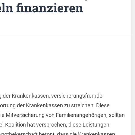
ln finanzieren
ng der Krankenkassen, versicherungsfremde
ortung der Krankenkassen zu streichen. Diese
eie Mitversicherung von Familienangehörigen, sollten
l-Koalition hat versprochen, diese Leistungen
e Apothekerschaft betont, dass die Krankenkassen