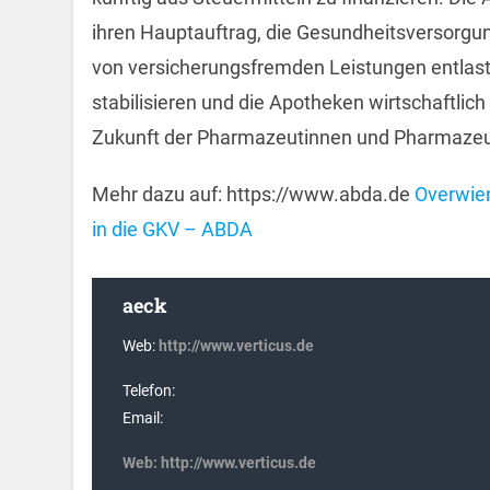
ihren Hauptauftrag, die Gesundheitsversorgung
von versicherungsfremden Leistungen entlast
stabilisieren und die Apotheken wirtschaftlic
Zukunft der Pharmazeutinnen und Pharmazeut
Mehr dazu auf: https://www.abda.de
Overwien
in die GKV – ABDA
aeck
Web:
http://www.verticus.de
Telefon:
Email:
Web:
http://www.verticus.de