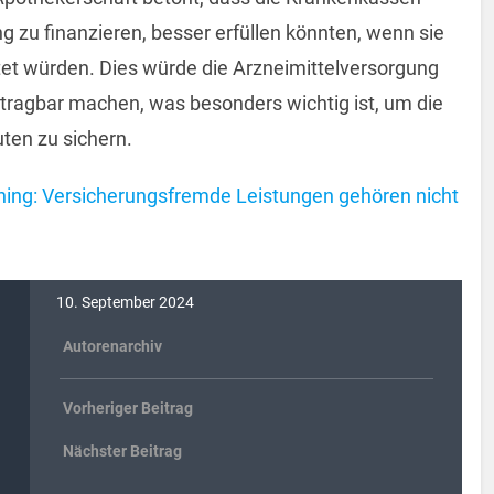
 zu finanzieren, besser erfüllen könnten, wenn sie
et würden. Dies würde die Arzneimittelversorgung
h tragbar machen, was besonders wichtig ist, um die
en zu sichern.
ing: Versicherungsfremde Leistungen gehören nicht
10. September 2024
Autorenarchiv
Vorheriger Beitrag
Nächster Beitrag