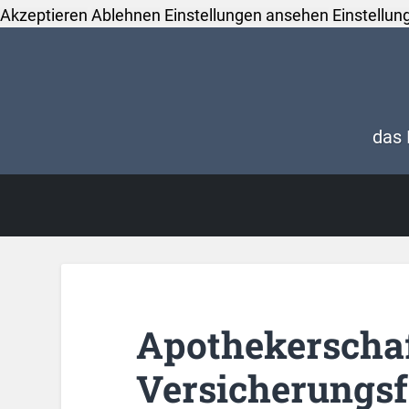
Akzeptieren
Ablehnen
Einstellungen ansehen
Einstellun
das 
Apothekerschaf
Versicherungs