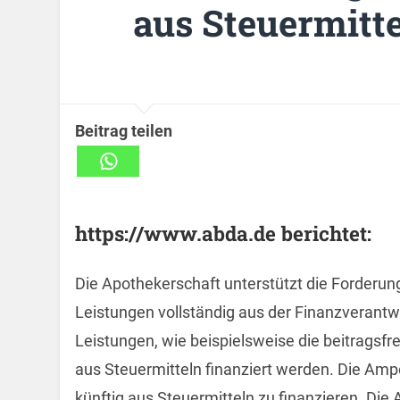
aus Steuermitte
Beitrag teilen
https://www.abda.de berichtet:
Die Apothekerschaft unterstützt die Forderu
Leistungen vollständig aus der Finanzverantw
Leistungen, wie beispielsweise die beitragsfr
aus Steuermitteln finanziert werden. Die Ampe
künftig aus Steuermitteln zu finanzieren. Di