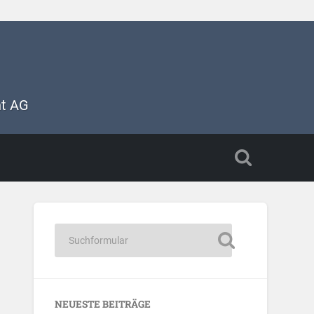
nt AG
NEUESTE BEITRÄGE