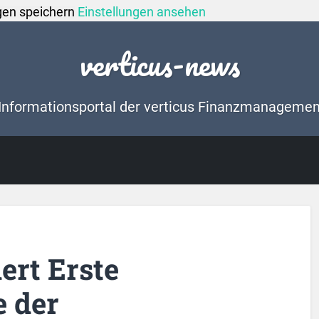
gen speichern
Einstellungen ansehen
verticus-news
Informationsportal der verticus Finanzmanageme
rt Erste
 der