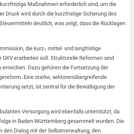
 kurzfristige Maßnahmen erforderlich sind, um die
er Druck wird durch die kurzfristige Sicherung des
teuermitteln deutlich, was zeigt, dass die Rücklagen
ission, die kurz-, mittel- und langfristige
 GKV erarbeiten soll. Strukturelle Reformen sind
 zu erreichen. Dazu gehören die Fortsetzung der
ereform. Eine starke, sektorenübergreifende
tierung setzt, ist zentral für die Bewältigung der
ulanten Versorgung wird ebenfalls unterstützt, da
rfolge in Baden-Württemberg gesammelt wurden. Die
n den Dialog mit der Selbstverwaltung, den