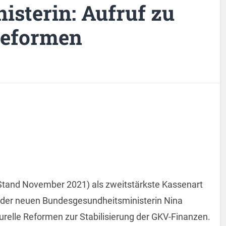
isterin: Aufruf zu
Reformen
 (Stand November 2021) als zweitstärkste Kassenart
e der neuen Bundesgesundheitsministerin Nina
relle Reformen zur Stabilisierung der GKV-Finanzen.