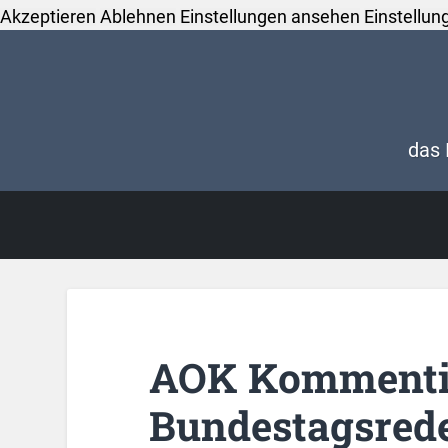
Akzeptieren
Ablehnen
Einstellungen ansehen
Einstellun
das 
AOK Kommentie
Bundestagsrede