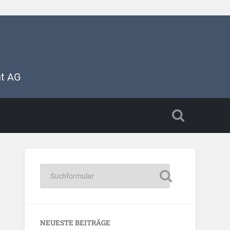
nt AG
NEUESTE BEITRÄGE