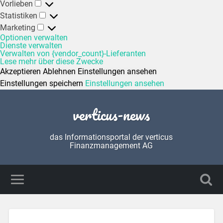
Vorlieben
Statistiken
Marketing
Optionen verwalten
Dienste verwalten
Verwalten von {vendor_count}-Lieferanten
Lese mehr über diese Zwecke
Akzeptieren
Ablehnen
Einstellungen ansehen
Einstellungen speichern
Einstellungen ansehen
verticus-news
das Informationsportal der verticus
Finanzmanagement AG