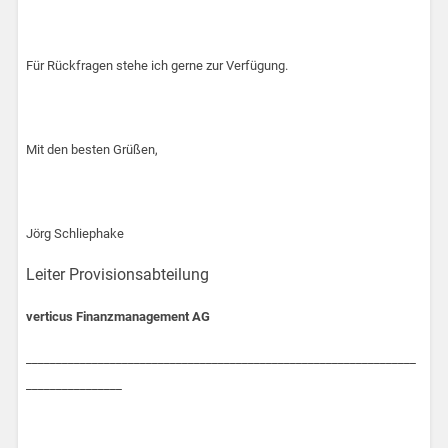
Für Rückfragen stehe ich gerne zur Verfügung.
Mit den besten Grüßen,
Jörg Schliephake
Leiter Provisionsabteilung
verti
cus
Finanzmanagement AG
_________________________________________________________________
________________