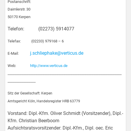
Postanschrift:
Daimlerstr. 30
50170 Kerpen
Telefon: (02273) 5914077
Telefax: (02233)
979168 – 6
j.schliephake@verticus.de
E-Mail:
Web:
http://www.verticus.de
_________________________________________________________________
________________
Sitz der Gesellschaft: Kerpen
Amtsgericht Köln, Handelsregister HRB 63779
Vorstand: Dipl.-Kfm. Oliver Schmidt (Vorsitzender), Dipl.-
Kfm. Christian Beerboom
Aufsichtsratsvorsitzender: Dipl.-Kfm., Dipl. oec. Eric