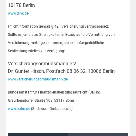
10178 Berlin
www.dihk.de
Pflichtinformation gemäß § 42 j Versicherungsvertragsgesetz
Sollte es jemals zu Streitigkeiten in Bezug auf die Vermittlung von
Versicherungsverträgen kommen, stehen außergerichtliche
Schlichtungsstellen zur Verfügung:
Versicherungsombudsmann e.V.
Dr. Günter Hirsch, Postfach 08 06 32, 10006 Berlin
www.versicherungsombudsmann.de
Bundesanstalt für Finanzdienstleistungsaufsicht (BaFin)
Graurheindorfer Straße 108, 53117 Bonn
www.bafin.de
(Stichwort: Ombudsleute)